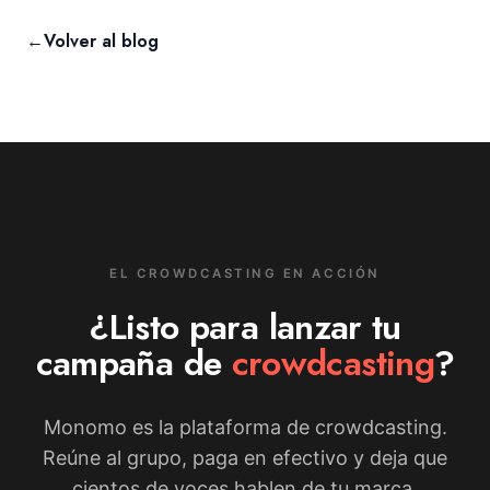
←
Volver al blog
EL CROWDCASTING EN ACCIÓN
¿Listo para lanzar tu
campaña de
crowdcasting
?
Monomo es la plataforma de crowdcasting.
Reúne al grupo, paga en efectivo y deja que
cientos de voces hablen de tu marca.