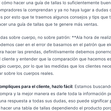
er cómo hacer una guía de tallas lo suficientemente bue
ompradores la comprendan y ya no haya lugar a dudas d
, es por esto que te traemos algunos consejos y tips que
cer una guía de tallas que te genere más ventas.
s sobre cuerpo, no sobre patrón: **Ala hora de realiz
odemos caer en el error de basarnos en el patrón que e
ara hacer las prendas, definitivamente debemos ponerno
l cliente y entender que la comparación que hacemos e
pio cuerpo, por lo que las medidas que los clientes nec
r sobre los cuerpos reales.
ompliques para el cliente, hazlo fácil:
Estamos buscando
compra y la mejor manera es darle toda la información p
na respuesta a todas sus dudas, eso puede significar p
 hacer una tabla de tallas dependiendo el producto por