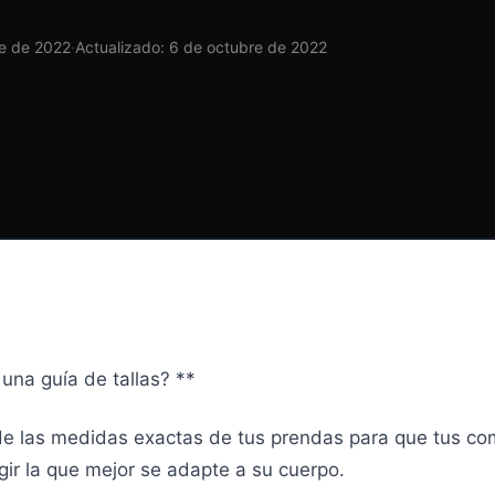
re de 2022
·
Actualizado: 6 de octubre de 2022
una guía de tallas? **
de las medidas exactas de tus prendas para que tus c
ir la que mejor se adapte a su cuerpo.