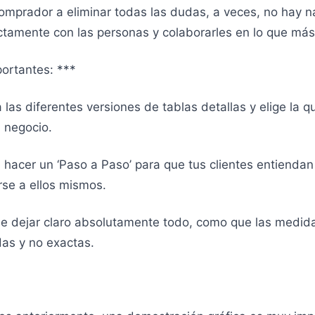
comprador a eliminar todas las dudas, a veces, no hay
ectamente con las personas y colaborarles en lo que má
ortantes: ***
as diferentes versiones de tablas detallas y elige la q
 negocio.
acer un ‘Paso a Paso’ para que tus clientes entiendan
se a ellos mismos.
 dejar claro absolutamente todo, como que las medid
das y no exactas.