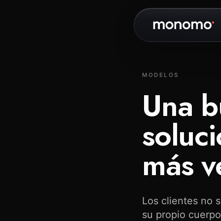
MODELOS
Una bu
soluc
más v
Los clientes no 
su propio cuerpo