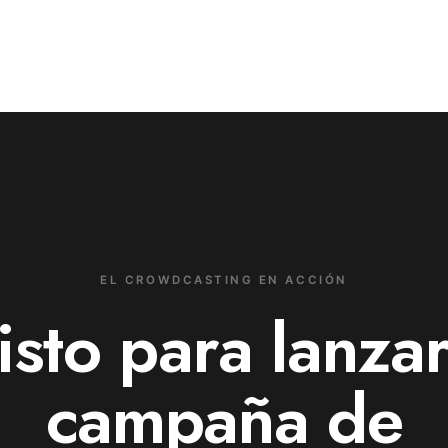
EL CROWDCASTING EN ACCIÓN
isto para lanzar
campaña de