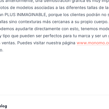
os anteriormente, una demostración gráfica es muy impo
 fotos de modelos asociadas a las diferentes tallas de l
un PLUS INIMAGINABLE, porque los clientes podrán no 
llas sino contexturas más cercanas a su propio cuerpo.
emos ayudarte directamente con esto, tenemos mode
y tipo que pueden ser perfectos para tu marca y ser un
s ventas. Puedes visitar nuestra página
www.monomo.c
o.
blog