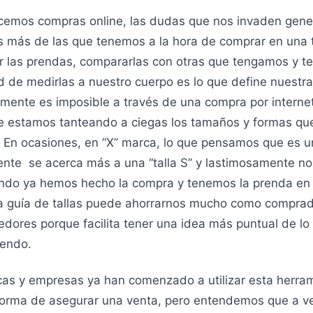
emos compras online, las dudas que nos invaden gen
 más de las que tenemos a la hora de comprar en una 
ar las prendas, compararlas con otras que tengamos y te
 de medirlas a nuestro cuerpo es lo que define nuestra
ramente es imposible a través de una compra por interne
e estamos tanteando a ciegas los tamaños y formas que 
 En ocasiones, en “X” marca, lo que pensamos que es u
nte se acerca más a una “talla S” y lastimosamente n
ndo ya hemos hecho la compra y tenemos la prenda en
 guía de tallas puede ahorrarnos mucho como comprad
dores porque facilita tener una idea más puntual de lo
iendo.
cas y empresas ya han comenzado a utilizar esta herra
orma de asegurar una venta, pero entendemos que a v