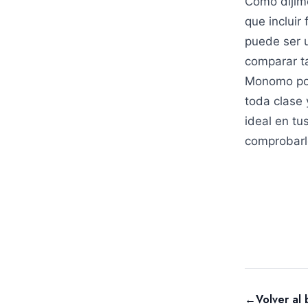
Como dijim
que incluir
puede ser 
comparar ta
Monomo pod
toda clase 
ideal en tu
comprobarl
←
Volver al 