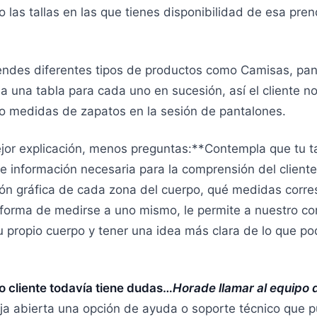
o las tallas en las que tienes disponibilidad de esa pre
endes diferentes tipos de productos como Camisas, pan
a una tabla para cada uno en sucesión, así el cliente n
do medidas de zapatos en la sesión de pantalones.
r explicación, menos preguntas:**Contempla que tu t
 e información necesaria para la comprensión del cliente
ón gráfica de cada zona del cuerpo, qué medidas corr
a forma de medirse a uno mismo, le permite a nuestro c
 propio cuerpo y tener una idea más clara de lo que po
o cliente todavía tiene dudas…
Horade llamar al equipo 
ja abierta una opción de ayuda o soporte técnico que 