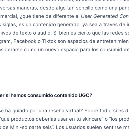
iversas maneras, desde algo tan sencillo como una pan
mercial, ¿qué tiene de diferente el
User Generated Con
s siglas, es un contenido generado, ya sea a través de
hivos de texto o audio. Si bien es cierto que las redes s
gram, Facebook o Tiktok son espacios de entretenimien
nsiderarse como un nuevo espacio para los consumidore
er si hemos consumido contenido UGC?
e ha guiado por una reseña virtual? Sobre todo, si es d
 “qué productos deberías usar en tu skincare” o “los pr
de Mini-so parte seis”. Los usuarios suelen sentirse m