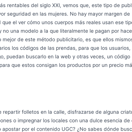
s rentables del siglo XXI, vemos que, este tipo de publ
or seguridad en las mujeres. No hay mayor margen de
d que el ver cómo unos cuerpos más reales usan ese tip
 no una modelo a la que literalmente le pagan por hacer 
 mejor de este método publicitario, es que ellos mismo
rios los códigos de las prendas, para que los usuarios, 
go, puedan buscarlo en la web y otras veces, un código
para que estos consigan los productos por un precio má
 repartir folletos en la calle, disfrazarse de alguna cria
pones o impregnar los locales con una dulce esencia de
o apostar por el contenido UGC? ¿No sabes dónde busc