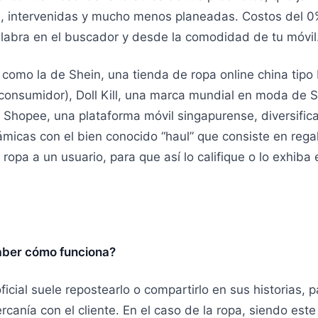
s, intervenidas y mucho menos planeadas. Costos del 0
alabra en el buscador y desde la comodidad de tu móvil
como la de Shein, una tienda de ropa online china tipo
consumidor), Doll Kill, una marca mundial en moda de 
 Shopee, una plataforma móvil singapurense, diversific
ámicas con el bien conocido “haul” que consiste en rega
ropa a un usuario, para que así lo califique o lo exhiba
aber cómo funciona?
ficial suele repostearlo o compartirlo en sus historias, 
rcanía con el cliente. En el caso de la ropa, siendo este