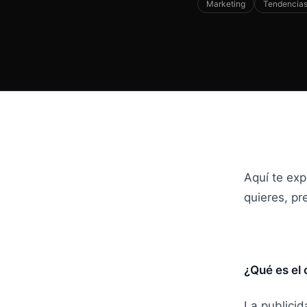
Marketing
Tendencia
Aquí te exp
quieres, pr
¿Qué es el
La publicid