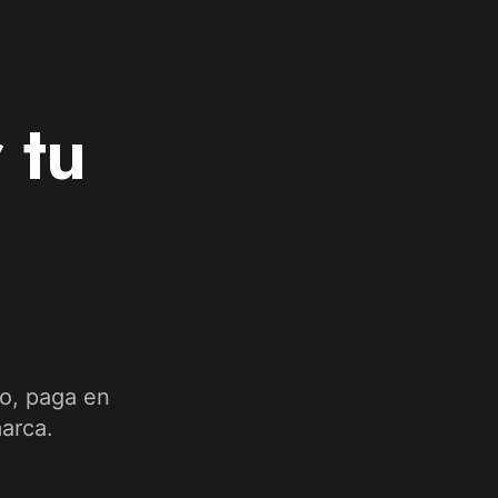
 tu
o, paga en
arca.