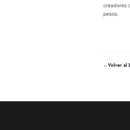
creadores 
pesos.
←
Volver al 