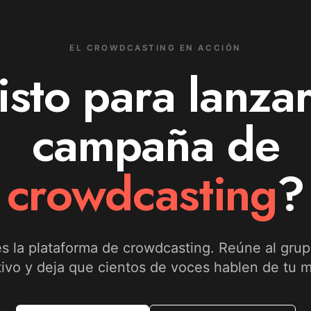
EL CROWDCASTING EN ACCIÓN
isto para lanzar
campaña de
crowdcasting
?
 la plataforma de crowdcasting. Reúne al grup
tivo y deja que cientos de voces hablen de tu m