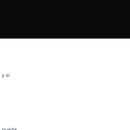
 y si
ta puede