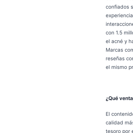
confiados 
experiencia
interaccion
con 1.5 mil
el acné y 
Marcas com
reseñas com
el mismo pr
¿Qué venta
El contenid
calidad má
tesoro por 