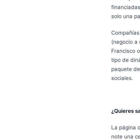
financiada
solo una p
Compañías 
(negocio a 
Francisco o
tipo de din
paquete de 
sociales.
¿Quieres s
La página o
note una ce