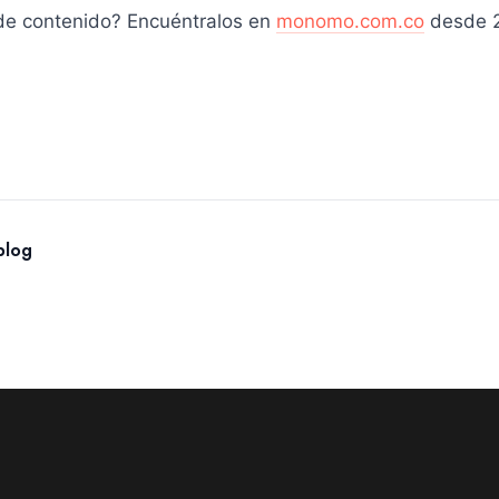
de contenido? Encuéntralos en
monomo.com.co
desde 
blog