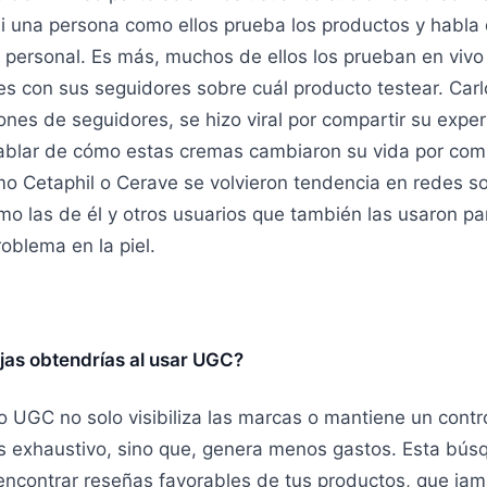
si una persona como ellos prueba los productos y habla
 personal. Es más, muchos de ellos los prueban en vivo
es con sus seguidores sobre cuál producto testear. Carl
lones de seguidores, se hizo viral por compartir su expe
hablar de cómo estas cremas cambiaron su vida por com
o Cetaphil o Cerave se volvieron tendencia en redes so
o las de él y otros usuarios que también las usaron pa
oblema en la piel.
jas obtendrías al usar UGC?
o UGC no solo visibiliza las marcas o mantiene un contr
s exhaustivo, sino que, genera menos gastos. Esta bús
encontrar reseñas favorables de tus productos, que ja